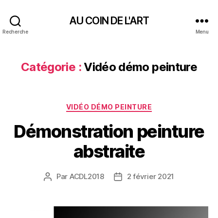
AU COIN DE L'ART
Recherche
Menu
Catégorie :
Vidéo démo peinture
Catégories
VIDÉO DÉMO PEINTURE
Démonstration peinture
abstraite
Par
ACDL2018
2 février 2021
Auteur
Date
de
de
l’article
l’article