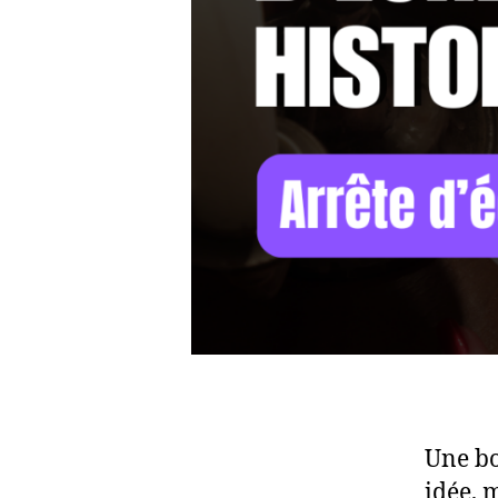
Une bo
idée, 