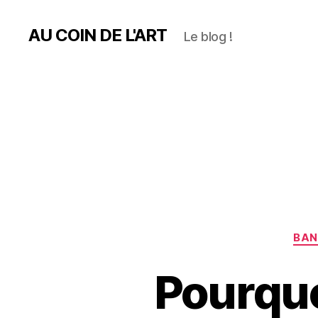
AU COIN DE L'ART
Le blog !
BAN
Pourquo