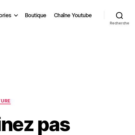
ories
Boutique
Chaîne Youtube
Recherche
TURE
inez pas