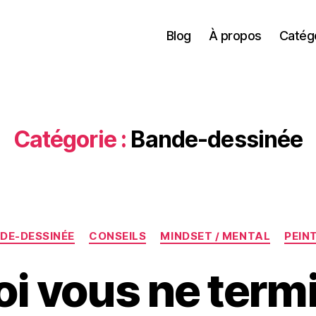
Blog
À propos
Catég
Catégorie :
Bande-dessinée
Catégories
DE-DESSINÉE
CONSEILS
MINDSET / MENTAL
PEIN
i vous ne term