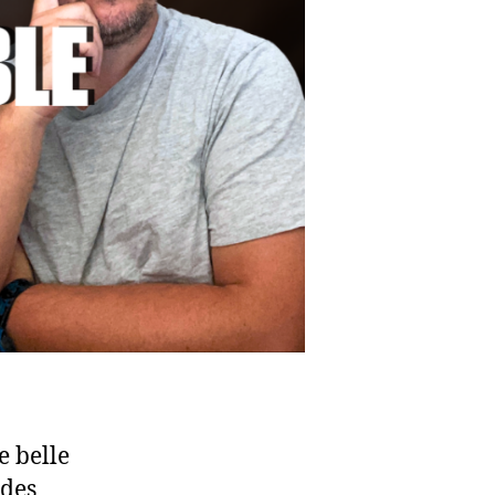
e belle
 des