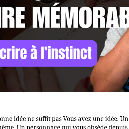
nne idée ne suffit pas Vous avez une idée. Un
même. Un personnage qui vous obsède depuis