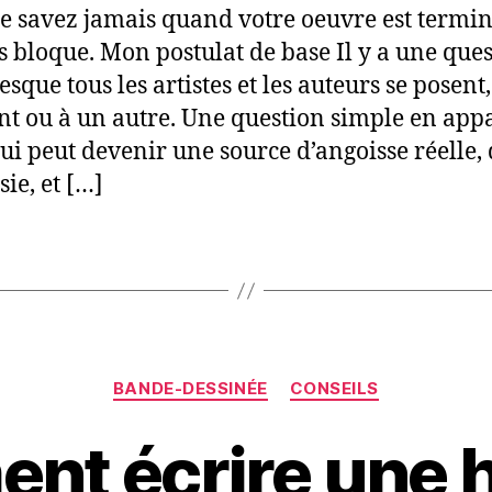
e savez jamais quand votre oeuvre est termin
s bloque. Mon postulat de base Il y a une que
sque tous les artistes et les auteurs se posent
 ou à un autre. Une question simple en app
ui peut devenir une source d’angoisse réelle,
ie, et […]
Catégories
BANDE-DESSINÉE
CONSEILS
t écrire une h