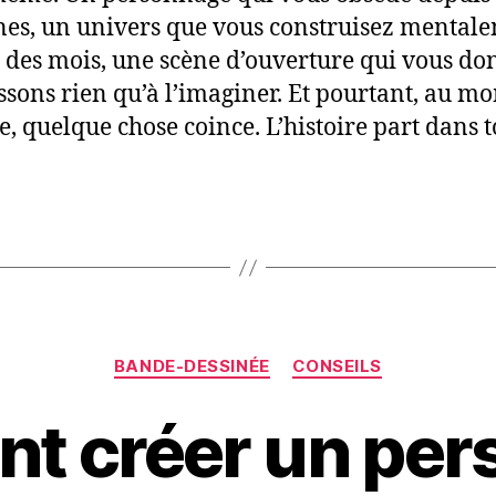
es, un univers que vous construisez mental
 des mois, une scène d’ouverture qui vous do
issons rien qu’à l’imaginer. Et pourtant, au m
re, quelque chose coince. L’histoire part dans t
Catégories
BANDE-DESSINÉE
CONSEILS
t créer un per