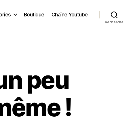
ories
Boutique
Chaîne Youtube
Recherche
un peu
même !