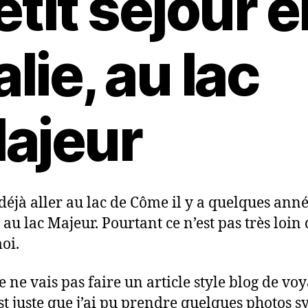
etit séjour e
alie, au lac
ajeur
 déjà aller au lac de Côme il y a quelques anné
 au lac Majeur. Pourtant ce n’est pas très loin 
oi.
e ne vais pas faire un article style blog de voy
est juste que j’ai pu prendre quelques photos 