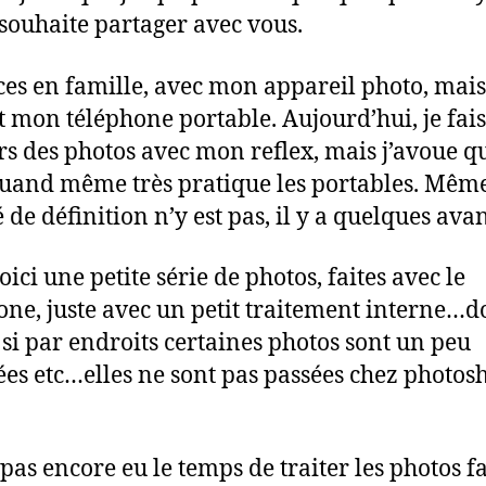
 souhaite partager avec vous.
es en famille, avec mon appareil photo, mais
t mon téléphone portable. Aujourd’hui, je fais
rs des photos avec mon reflex, mais j’avoue q
quand même très pratique les portables. Même 
 de définition n’y est pas, il y a quelques ava
oici une petite série de photos, faites avec le
one, juste avec un petit traitement interne…d
 si par endroits certaines photos sont un peu
es etc…elles ne sont pas passées chez photosh
 pas encore eu le temps de traiter les photos fa