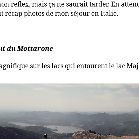
on reflex, mais ça ne saurait tarder. En atten
it récap photos de mon séjour en Italie.
ut du Mottarone
gnifique sur les lacs qui entourent le lac Maj