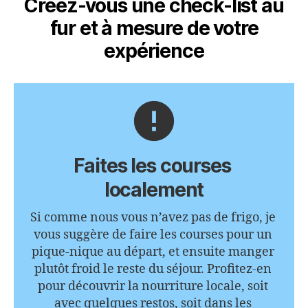
Créez-vous une check-list au
fur et à mesure de votre
expérience
error
Faites les courses 
localement
Si comme nous vous n’avez pas de frigo, je 
vous suggère de faire les courses pour un 
pique-nique au départ, et ensuite manger 
plutôt froid le reste du séjour. Profitez-en 
pour découvrir la nourriture locale, soit 
avec quelques restos, soit dans les 