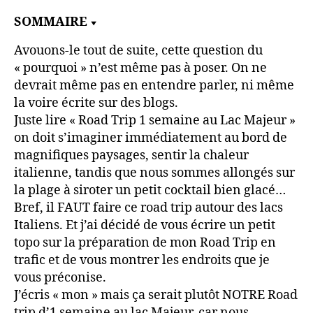
SOMMAIRE
Avouons-le tout de suite, cette question du
« pourquoi » n’est même pas à poser. On ne
devrait même pas en entendre parler, ni même
la voire écrite sur des blogs.
Juste lire « Road Trip 1 semaine au Lac Majeur »
on doit s’imaginer immédiatement au bord de
magnifiques paysages, sentir la chaleur
italienne, tandis que nous sommes allongés sur
la plage à siroter un petit cocktail bien glacé…
Bref, il FAUT faire ce road trip autour des lacs
Italiens. Et j’ai décidé de vous écrire un petit
topo sur la préparation de mon Road Trip en
trafic et de vous montrer les endroits que je
vous préconise.
J’écris « mon » mais ça serait plutôt NOTRE Road
trip d’1 semaine au lac Majeur, car nous