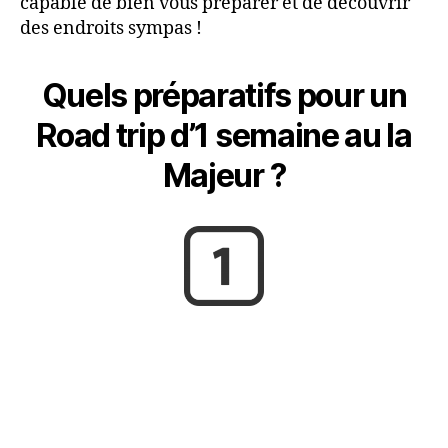
capable de bien vous préparer et de découvrir
des endroits sympas !
Quels préparatifs pour un
Road trip d’1 semaine au la
Majeur ?