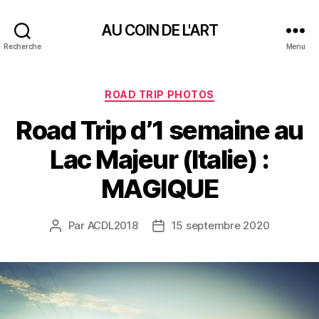
AU COIN DE L'ART
Recherche
Menu
Catégories
ROAD TRIP PHOTOS
Road Trip d’1 semaine au
Lac Majeur (Italie) :
MAGIQUE
Par
ACDL2018
15 septembre 2020
Auteur
Date
de
de
l’article
l’article