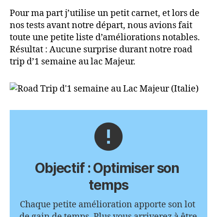
Pour ma part j’utilise un petit carnet, et lors de
nos tests avant notre départ, nous avions fait
toute une petite liste d’améliorations notables.
Résultat : Aucune surprise durant notre road
trip d’1 semaine au lac Majeur.
error
Objectif : Optimiser son 
temps
Chaque petite amélioration apporte son lot 
de gain de temps. Plus vous arriverez à être 