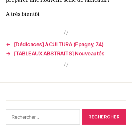
préparer une nouvelle série de tableaux !
A très bientôt
←
[Dédicaces] à CULTURA (Epagny, 74)
→
[TABLEAUX ABSTRAITS] Nouveautés
Rechercher :