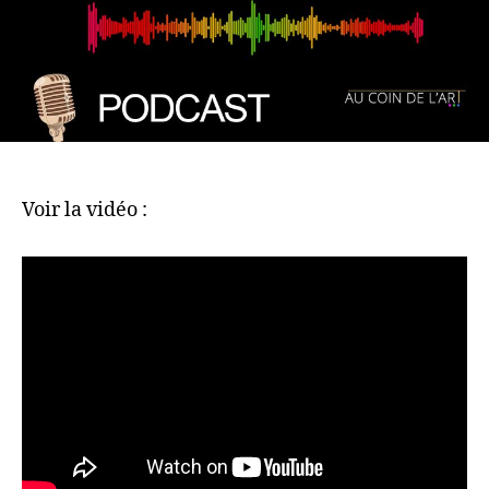
Voir la vidéo :